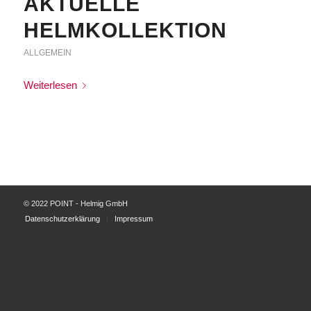
AKTUELLE
HELMKOLLEKTION
ALLGEMEIN
Weiterlesen
© 2022 POINT - Helmig GmbH
Datenschutzerklärung
Impressum