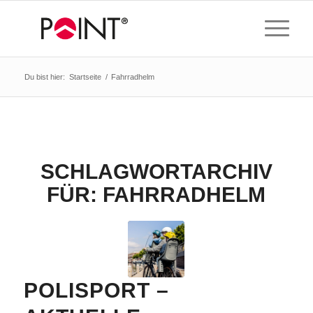
Du bist hier:
Startseite
/
Fahrradhelm
SCHLAGWORTARCHIV
FÜR:
FAHRRADHELM
POLISPORT –